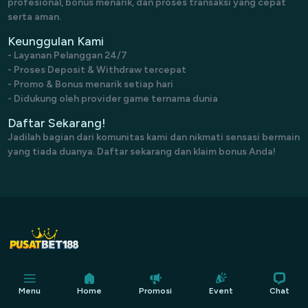
profesional, bonus menarik, dan proses transaksi yang cepat
serta aman.
Keunggulan Kami
- Layanan Pelanggan 24/7
- Proses Deposit & Withdraw tercepat
- Promo & Bonus menarik setiap hari
- Didukung oleh provider game ternama dunia
Daftar Sekarang!
Jadilah bagian dari komunitas kami dan nikmati sensasi bermain
yang tiada duanya. Daftar sekarang dan klaim bonus Anda!
© 2026 Copyright PUSATBET188. All Rights Reserved.
Menu
Home
Promosi
Event
Chat